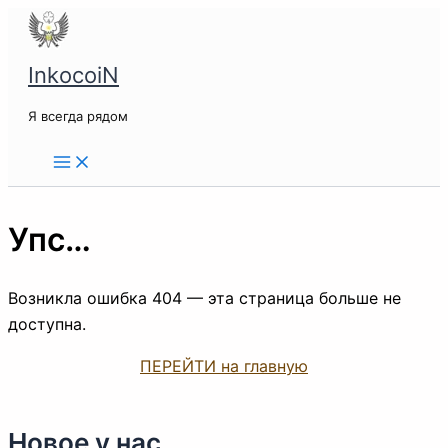
Перейти
к
содержимому
InkocoiN
Я всегда рядом
Упс…
Возникла ошибка 404 — эта страница больше не
доступна.
ПЕРЕЙТИ на главную
Новое у нас