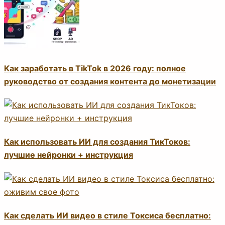
Как заработать в TikTok в 2026 году: полное
руководство от создания контента до монетизации
Как использовать ИИ для создания ТикТоков:
лучшие нейронки + инструкция
Как сделать ИИ видео в стиле Токсиса бесплатно: