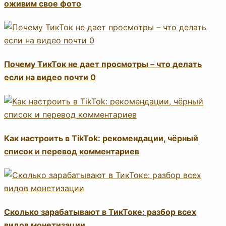
оживим свое фото
Почему ТикТок не дает просмотры – что делать
если на видео почти 0
Как настроить в TikTok: рекомендации, чёрный
список и перевод комментариев
Сколько зарабатывают в ТикТоке: разбор всех
видов монетизации